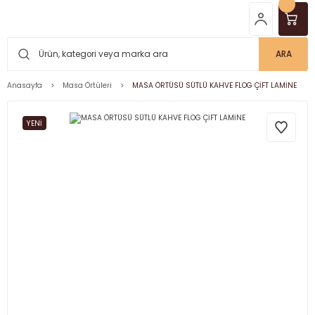
ARA
Anasayfa
Masa Örtüleri
MASA ÖRTÜSÜ SÜTLÜ KAHVE FLOG ÇİFT LAMİNE
YENİ